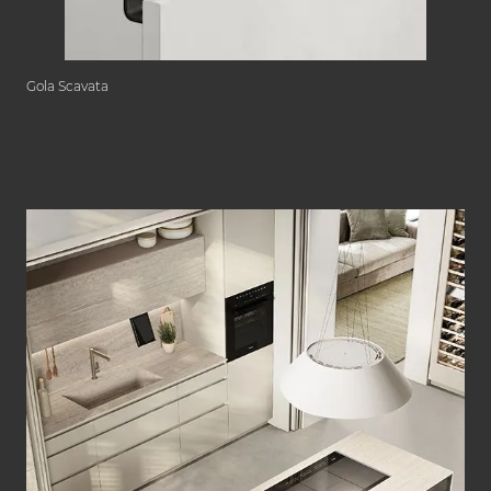
Gola Scavata