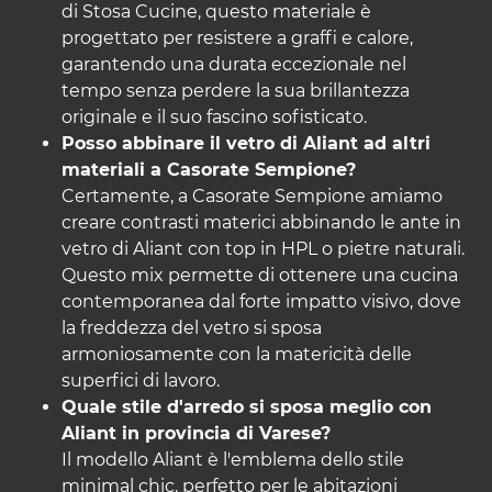
di
Stosa Cucine
, questo materiale è
progettato per resistere a graffi e calore,
garantendo una durata eccezionale nel
tempo senza perdere la sua brillantezza
originale e il suo fascino sofisticato.
Posso abbinare il vetro di Aliant ad altri
materiali a Casorate Sempione?
Certamente, a Casorate Sempione amiamo
creare contrasti materici abbinando le ante in
vetro di Aliant con top in HPL o pietre naturali.
Questo mix permette di ottenere una cucina
contemporanea dal forte impatto visivo, dove
la freddezza del vetro si sposa
armoniosamente con la matericità delle
superfici di lavoro.
Quale stile d'arredo si sposa meglio con
Aliant in provincia di Varese?
Il modello Aliant è l'emblema dello stile
minimal chic, perfetto per le abitazioni