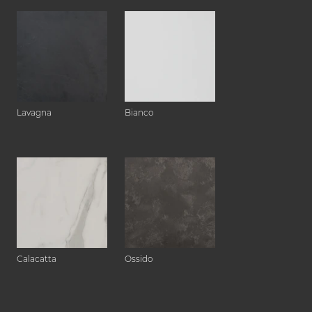
Lavagna
Bianco
Calacatta
Ossido