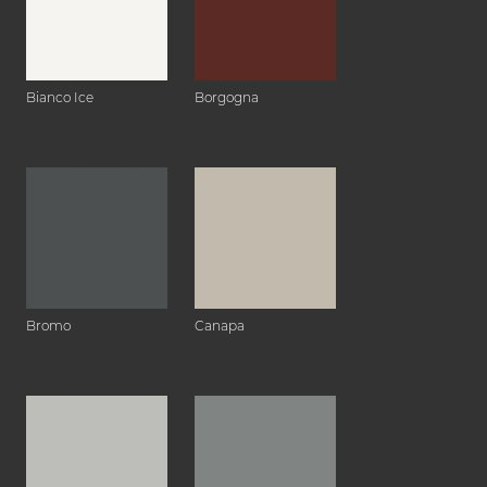
Bianco Ice
Borgogna
Bromo
Canapa