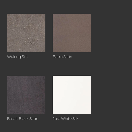
Wulong Silk
Barro Satin
Basalt Black Satin
Just White Silk