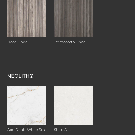
Noce Onda
Termocotto Onda
NEOLITH®
Abu Dhabi White Silk
Shilin Silk