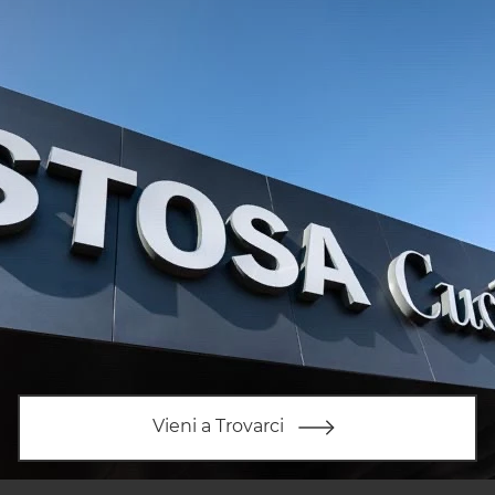
Vieni a Trovarci