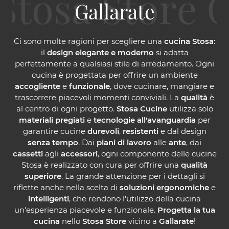
Gallarate
Ci sono molte ragioni per scegliere una
cucina Stosa
:
il
design elegante e moderno
si adatta
perfettamente a qualsiasi stile di arredamento. Ogni
cucina è progettata per offrire un ambiente
accogliente
e
funzionale
, dove cucinare, mangiare e
trascorrere piacevoli momenti conviviali. La
qualità
è
al centro di ogni progetto.
Stosa Cucine
utilizza solo
materiali pregiati
e
tecnologie all'avanguardia
per
garantire cucine
durevoli
,
resistenti
e dal design
senza tempo
. Dai
piani di lavoro
alle
ante
, dai
cassetti
agli
accessori
, ogni componente delle cucine
Stosa è realizzato con cura per offrire una
qualità
superiore
. La grande attenzione per i dettagli si
riflette anche nella scelta di
soluzioni ergonomiche
e
intelligenti
, che rendono l'utilizzo della cucina
un'esperienza piacevole e funzionale.
Progetta la tua
cucina
nello
Stosa Store
vicino a
Gallarate
!