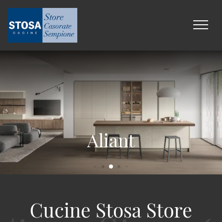
Infinity
Young
Aliant
Cucine Stosa Store