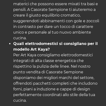
materici che possono essere mixati tra basi e
pensili. A Casorate Sempione ti aiuteremo a
creare il giusto equilibrio cromatico,
suggerendoti abbinamenti con gole e zoccoli
in contrasto per dare un tocco di carattere
unico e personale al tuo nuovo ambiente
cucina.
Quali elettrodomestici si consigliano per il
modello Art Kaya?
Per Art Kaya consigliamo elettrodomestici
integrati di alta classe energetica che
rispettino la pulizia delle linee. Nel nostro
punto vendita di Casorate Sempione
disponiamo dei migliori marchi del settore,
offrendoti pacchetti completi che includono
forni, piani a induzione e cappe di design
perfettamente coordinati allo stile della tua
cucina.