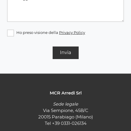
Ho preso visione della
Privacy Policy
Invia
MCR Arredi Srl
Sede legale
Via Sempione, 45B/C
20015 Parabiago (Milano)
Tel
+39 0331-026134