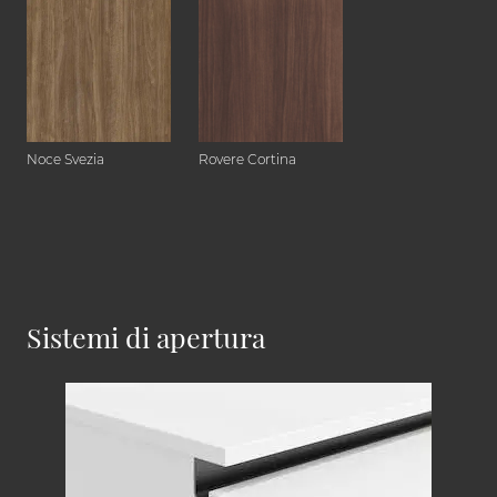
Noce Svezia
Rovere Cortina
Sistemi di apertura