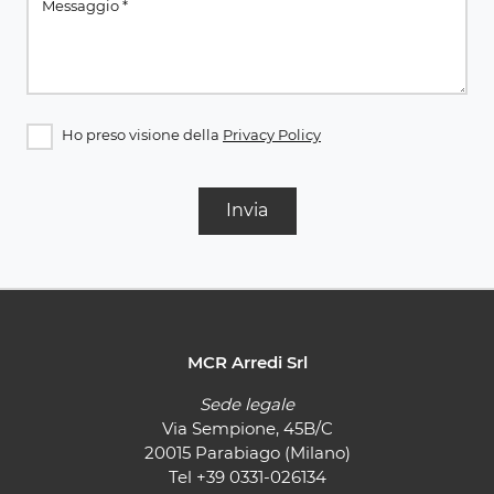
Ho preso visione della
Privacy Policy
Invia
MCR Arredi Srl
Sede legale
Via Sempione, 45B/C
20015 Parabiago (Milano)
Tel
+39 0331-026134