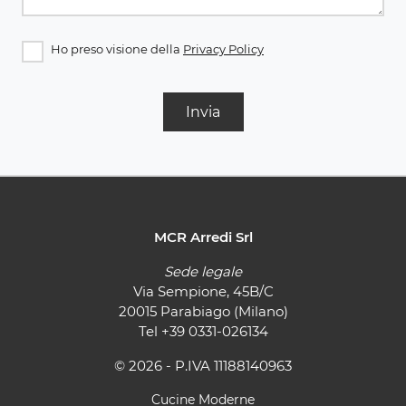
Ho preso visione della
Privacy Policy
Invia
MCR Arredi Srl
Sede legale
Via Sempione, 45B/C
20015 Parabiago (Milano)
Tel
+39 0331-026134
© 2026 - P.IVA 11188140963
Cucine Moderne