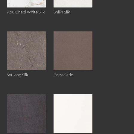
Abu Dhabi White Silk
Shilin Silk
Wulong Silk
Barro Satin