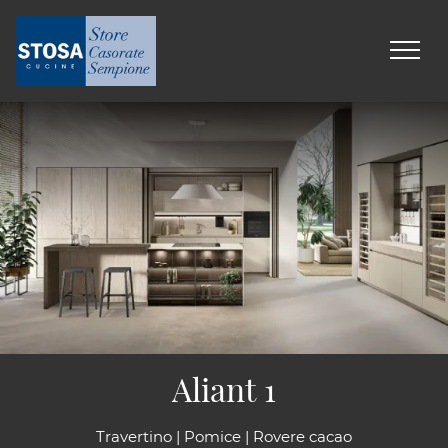
Aliant 1
Travertino | Pomice | Rovere cacao