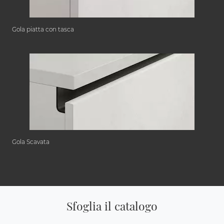
Gola piatta con tasca
Gola Scavata
Sfoglia il catalogo