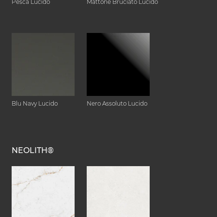
Pesca Lucido
Mattone Bruciato Lucido
Blu Navy Lucido
Nero Assoluto Lucido
NEOLITH®