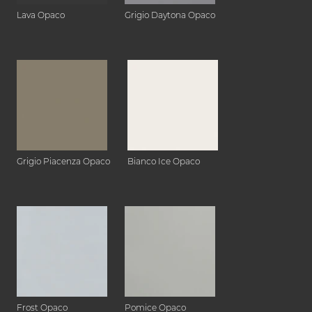
Lava Opaco
Grigio Daytona Opaco
Grigio Piacenza Opaco
Bianco Ice Opaco
Frost Opaco
Pomice Opaco