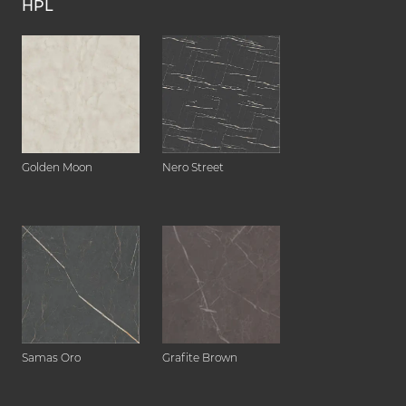
HPL
Golden Moon
Nero Street
Samas Oro
Grafite Brown