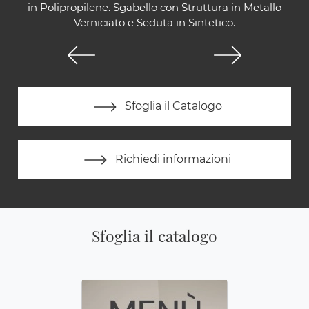
in Polipropilene. Sgabello con Struttura in Metallo
Verniciato e Seduta in Sintetico.
Sfoglia il Catalogo
Richiedi informazioni
Sfoglia il catalogo