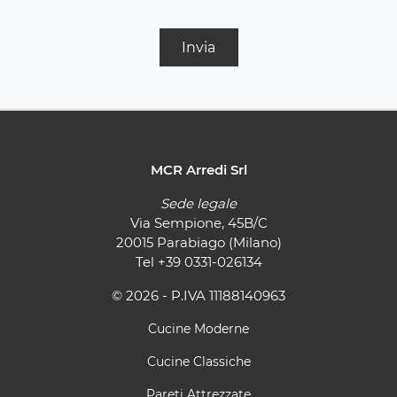
Invia
MCR Arredi Srl
Sede legale
Via Sempione, 45B/C
20015 Parabiago (Milano)
Tel
+39 0331-026134
© 2026 - P.IVA 11188140963
Cucine Moderne
Cucine Classiche
Pareti Attrezzate