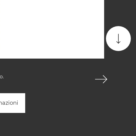
o.
mazioni