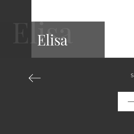
Elisa
S