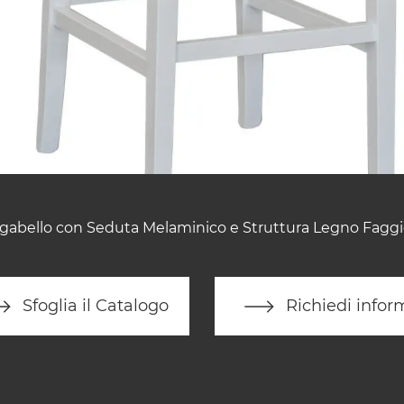
gabello con Seduta Melaminico e Struttura Legno Faggi
Sfoglia il Catalogo
Richiedi infor