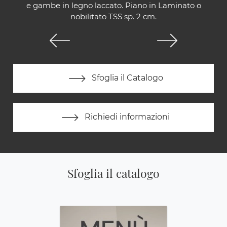
e gambe in legno laccato. Piano in Laminato o
nobilitato TSS sp. 2 cm.
Sfoglia il Catalogo
Richiedi informazioni
Sfoglia il catalogo