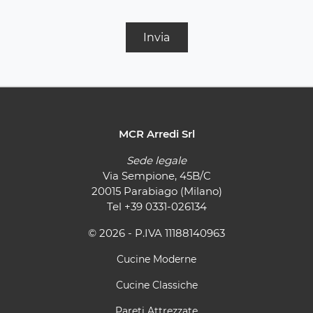
Invia
MCR Arredi Srl
Sede legale
Via Sempione, 45B/C
20015 Parabiago (Milano)
Tel
+39 0331-026134
© 2026 - P.IVA 11188140963
Cucine Moderne
Cucine Classiche
Pareti Attrezzate