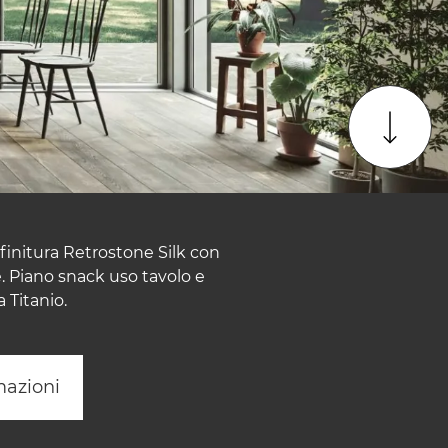
finitura Retrostone Silk con
. Piano snack uso tavolo e
 Titanio.
mazioni