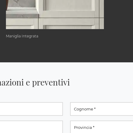
Maniglia Integrata
azioni e preventivi