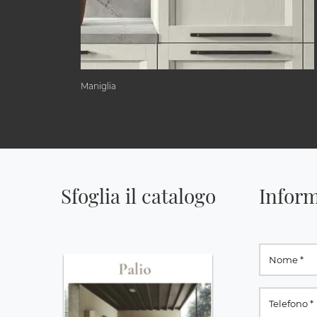
Maniglia
Sfoglia il catalogo
Inform