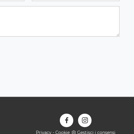
Privacy
-
Cookie
Gestisci i consensi