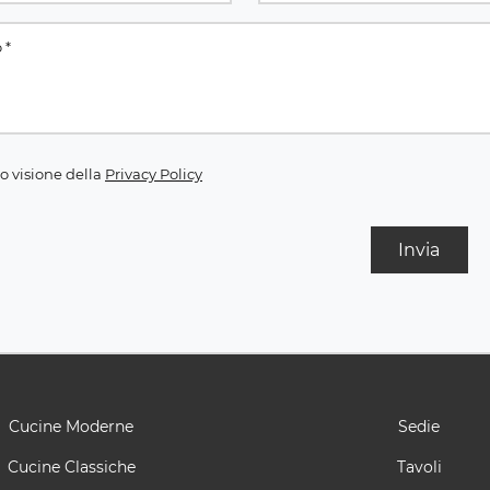
o visione della
Privacy Policy
Invia
Cucine Moderne
Sedie
Cucine Classiche
Tavoli