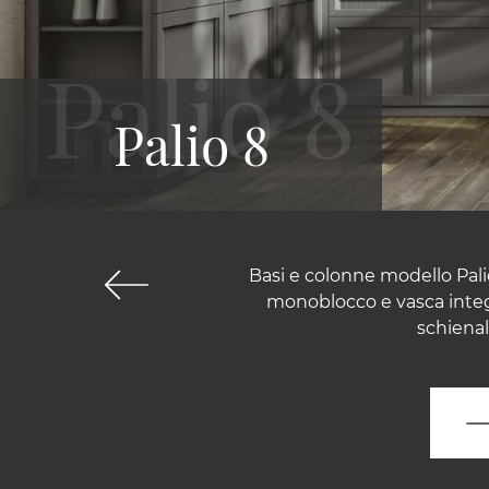
Palio 8
Basi e colonne modello Pali
monoblocco e vasca integr
schienal