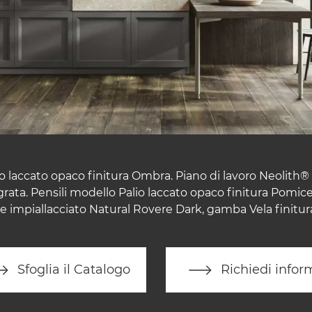
o laccato opaco finitura Ombra. Piano di lavoro Neolith® 
ata. Pensili modello Palio laccato opaco finitura Pomice
e impiallacciato Natural Rovere Dark, gamba Vela finitura
Sfoglia il Catalogo
Richiedi infor