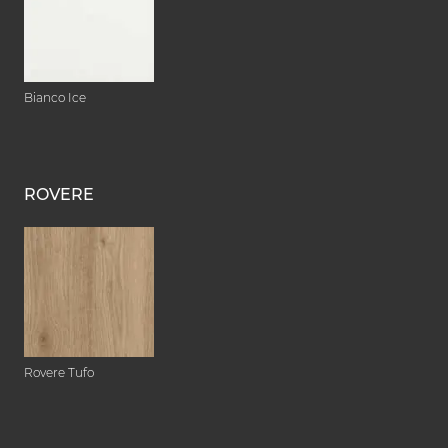
Bianco Ice
ROVERE
Rovere Tufo