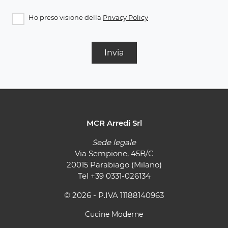
Ho preso visione della
Privacy Policy
Invia
MCR Arredi Srl
Sede legale
Via Sempione, 45B/C
20015 Parabiago (Milano)
Tel
+39 0331-026134
© 2026 - P.IVA 11188140963
Cucine Moderne