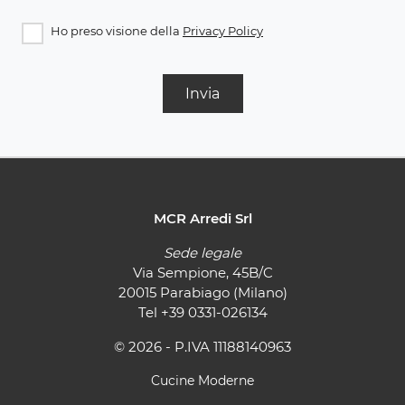
Ho preso visione della
Privacy Policy
Invia
MCR Arredi Srl
Sede legale
Via Sempione, 45B/C
20015 Parabiago (Milano)
Tel
+39 0331-026134
© 2026 - P.IVA 11188140963
Cucine Moderne