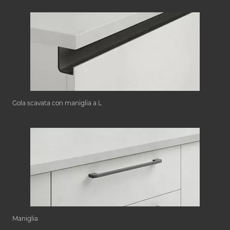
Gola scavata con maniglia a L
Maniglia