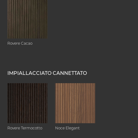
Rovere Cacao
IMPIALLACCIATO CANNETTATO
Rovere Termocotto
Noce Elegant