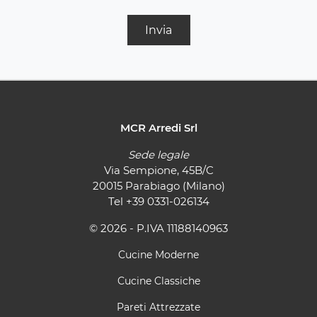
Invia
MCR Arredi Srl
Sede legale
Via Sempione, 45B/C
20015 Parabiago (Milano)
Tel
+39 0331-026134
© 2026 - P.IVA 11188140963
Cucine Moderne
Cucine Classiche
Pareti Attrezzate