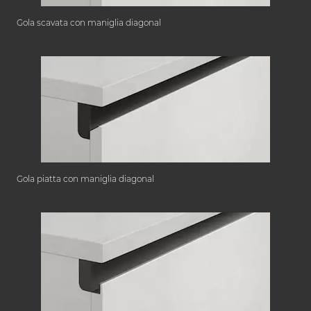
Gola scavata con maniglia diagonal
Gola piatta con maniglia diagonal