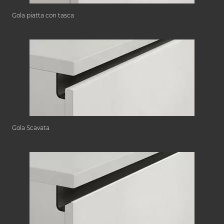
Gola piatta con tasca
Gola Scavata