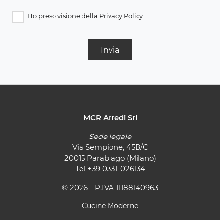
Ho preso visione della
Privacy Policy
Invia
MCR Arredi Srl
Sede legale
Via Sempione, 45B/C
20015 Parabiago (Milano)
Tel
+39 0331-026134
© 2026 - P.IVA 11188140963
Cucine Moderne