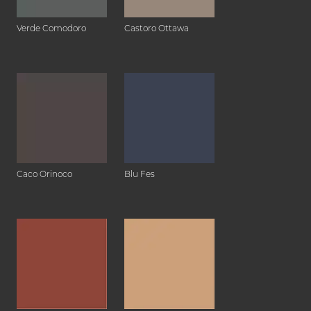
Verde Comodoro
Castoro Ottawa
Caco Orinoco
Blu Fes