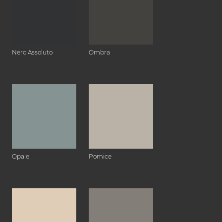
Nero Assoluto
Ombra
Opale
Pomice