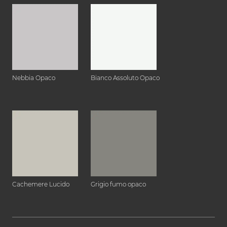
Nebbia Opaco
Bianco Assoluto Opaco
Cachemere Lucido
Grigio fumo opaco