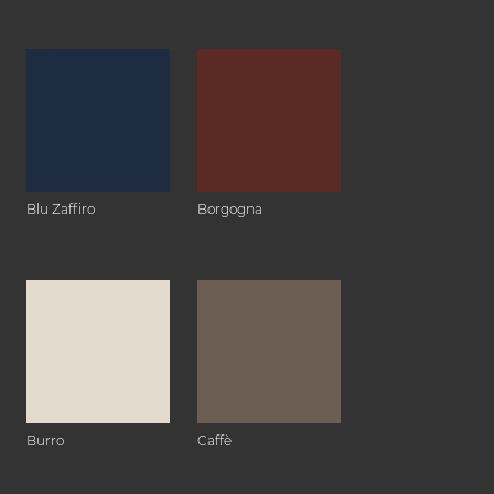
Blu Zaffiro
Borgogna
Burro
Caffè