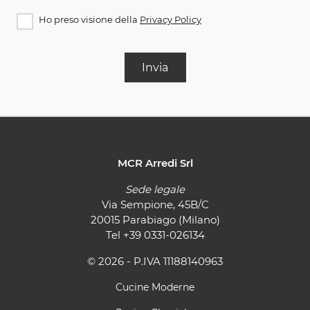
Ho preso visione della
Privacy Policy
Invia
MCR Arredi Srl
Sede legale
Via Sempione, 45B/C
20015 Parabiago (Milano)
Tel
+39 0331-026134
© 2026 - P.IVA 11188140963
Cucine Moderne