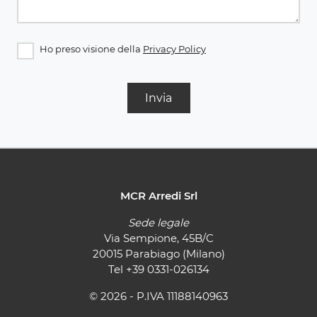
Ho preso visione della
Privacy Policy
Invia
MCR Arredi Srl
Sede legale
Via Sempione, 45B/C
20015 Parabiago (Milano)
Tel
+39 0331-026134
© 2026 - P.IVA 11188140963