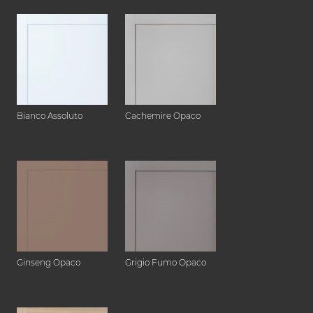
Bianco Assoluto
Cachemire Opaco
Ginseng Opaco
Grigio Fumo Opaco