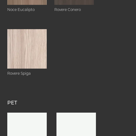
Noce Eucalipto
Rovere Conero
Rovere Spiga
PET