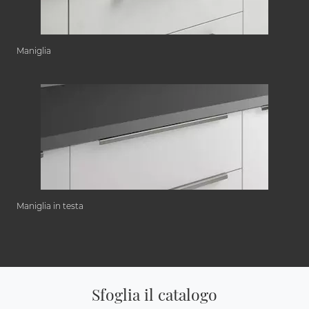
Maniglia
Maniglia in testa
Sfoglia il catalogo