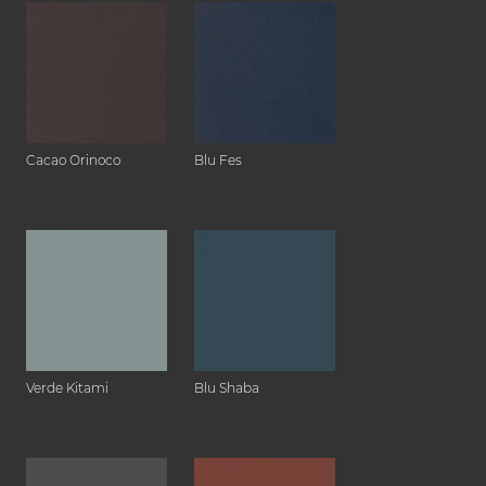
Cacao Orinoco
Blu Fes
Verde Kitami
Blu Shaba