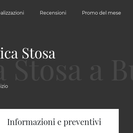
alizzazioni
Recensioni
Promo del mese
sica Stosa
izio
Informazioni e preventivi