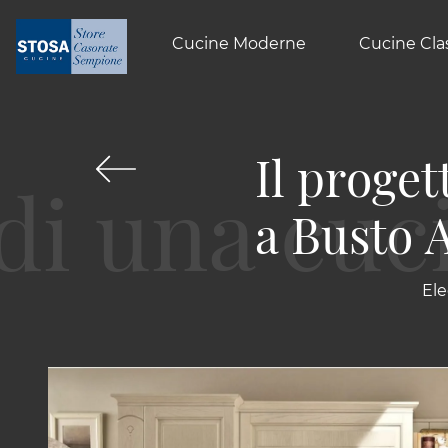
Cucine Moderne
Cucine Cla
Il proget
a Busto A
Ele