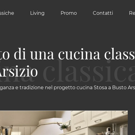
ssiche
Living
Promo
Contatti
Re
to di una cucina clas
rsizio
ganza e tradizione nel progetto cucina Stosa a Busto Ars