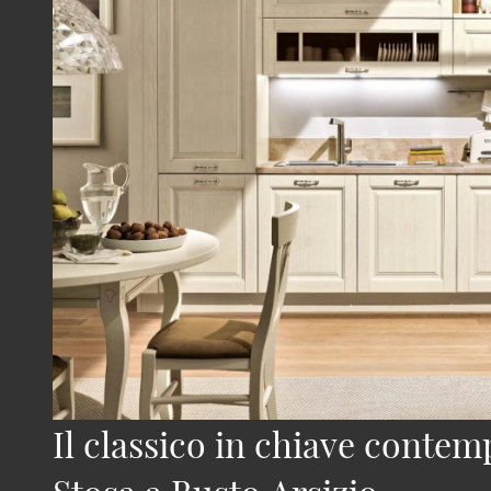
Il classico in chiave conte