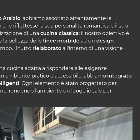
 Arsizio
, abbiamo ascoltato attentamente le
a che riflettesse la sua personalità romantica e il suo
lizzazione di una
cucina classica
: il nostro obiettivo è
 la bellezza delle
linee morbide
ad un
design
mpo. Il tutto
rielaborato
all'interno di una visione
una cucina adatta a rispondere alle esigenze
 un ambiente pratico e accessibile, abbiamo
integrato
elligenti
. Ogni elemento è stato progettato per
idiano, rendendo l'ambiente un luogo ideale per