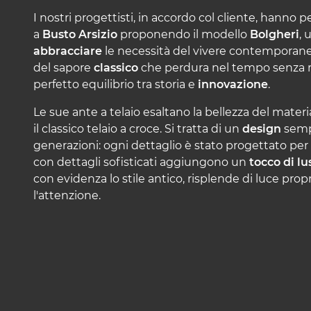
I nostri progettisti, in accordo col cliente, hanno
a
Busto Arsizio
proponendo il modello
Bolgheri
, 
abbracciare
le necessità del vivere contemporaneo
del sapore
classico
che perdura nel tempo senza r
perfetto equilibrio tra storia e
innovazione
.
Le sue ante a telaio esaltano la bellezza del mater
il classico telaio a croce. Si tratta di un
design
semp
generazioni: ogni dettaglio è stato progettato per 
con dettagli sofisticati aggiungono un
tocco di lu
con evidenza lo stile antico, risplende di luce pro
l'attenzione.