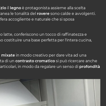
izio
il
legno
è protagonista assieme alla scelta
ea le tonalità del
rovere
sono calde e avvolgenti.
era accogliente e naturale che si sposa
nco latte, conferiscono un tocco di raffinatezza e
o costituire una base perfetta per l'intera cucina,
e
mixate
in modo creativo per dare vita ad una
ta di un
contrasto cromatico
si può ricercare anche
articolari, in modo da regalare un senso di
profondità