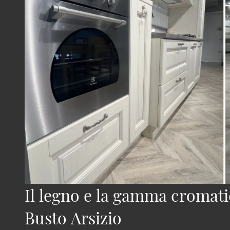
Il legno e la gamma cromati
Busto Arsizio