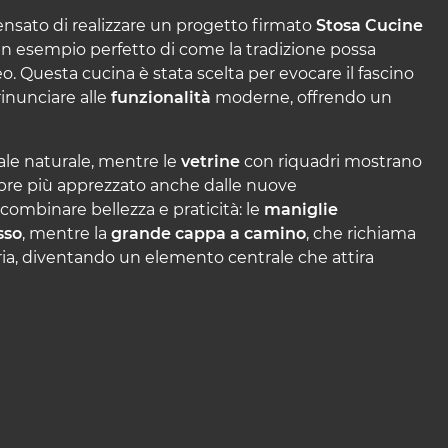
 pensato di realizzare un progetto firmato
Stosa Cucine
un esempio perfetto di come la tradizione possa
. Questa cucina è stata scelta per evocare il fascino
inunciare alle
funzionalità
moderne, offrendo un
iale naturale, mentre le
vetrine
con riquadri mostrano
re più apprezzato anche dalle nuove
combinare bellezza e praticità: le
maniglie
sso
, mentre la
grande cappa a camino
,
che richiama
pria, diventando un elemento centrale che attira