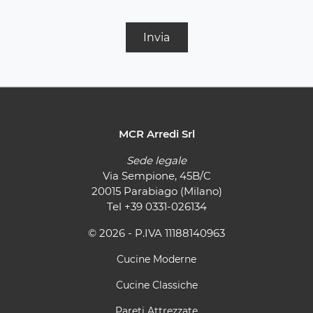
Invia
MCR Arredi Srl
Sede legale
Via Sempione, 45B/C
20015 Parabiago (Milano)
Tel
+39 0331-026134
© 2026 - P.IVA 11188140963
Cucine Moderne
Cucine Classiche
Pareti Attrezzate