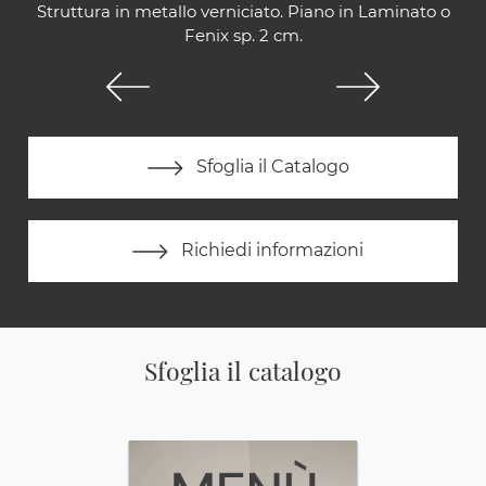
Struttura in metallo verniciato. Piano in Laminato o
Fenix sp. 2 cm.
Sfoglia il Catalogo
Richiedi informazioni
Sfoglia il catalogo