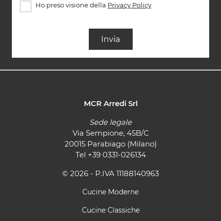
Ho preso visione della
Privacy Policy
Invia
MCR Arredi Srl
Sede legale
Via Sempione, 45B/C
20015 Parabiago (Milano)
Tel
+39 0331-026134
© 2026 - P.IVA 11188140963
Cucine Moderne
Cucine Classiche