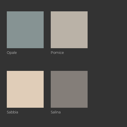
Opale
Pomice
Sabbia
Salina