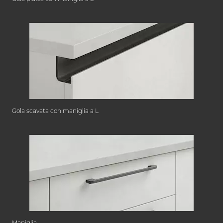
Gola scavata con maniglia a L
Maniglia