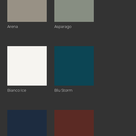
Arena
Asparago
Bianco Ice
Blu Storm