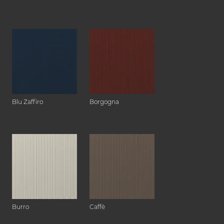
Blu Zaffiro
Borgogna
Burro
Caffè