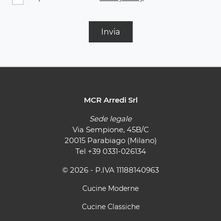
Invia
MCR Arredi Srl
Sede legale
Via Sempione, 45B/C
20015 Parabiago (Milano)
Tel
+39 0331-026134
© 2026 - P.IVA 11188140963
Cucine Moderne
Cucine Classiche