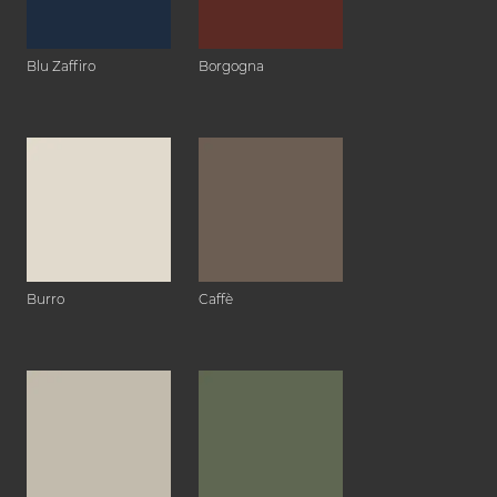
Blu Zaffiro
Borgogna
Burro
Caffè