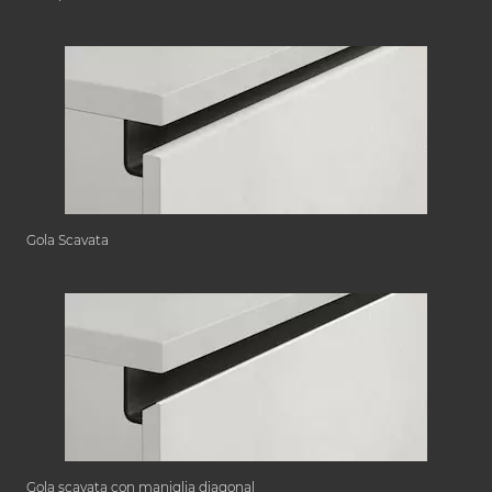
Gola Scavata
Gola scavata con maniglia diagonal