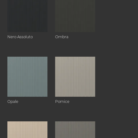
Nero Assoluto
Ombra
Opale
Pomice