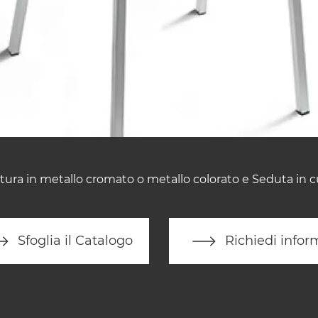
tura in metallo cromato o metallo colorato e Seduta in c
Sfoglia il Catalogo
Richiedi infor