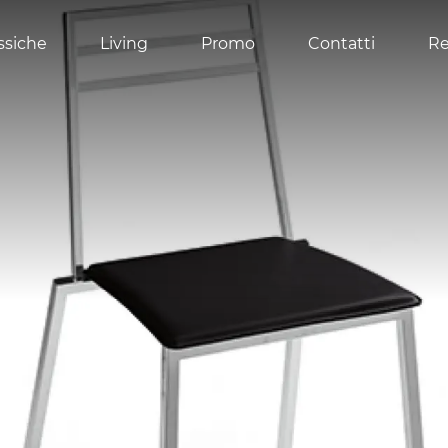
ssiche
Living
Promo
Contatti
Re