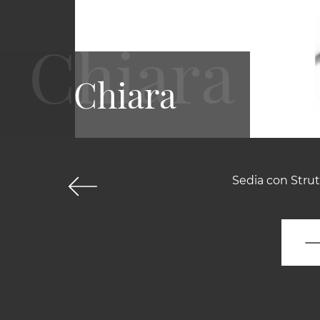
Chiara
Sedia con Strut