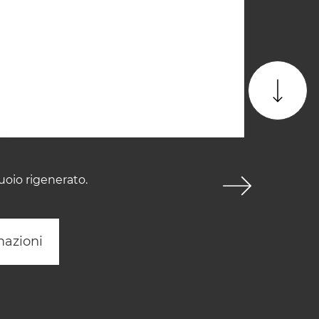
uoio rigenerato.
mazioni