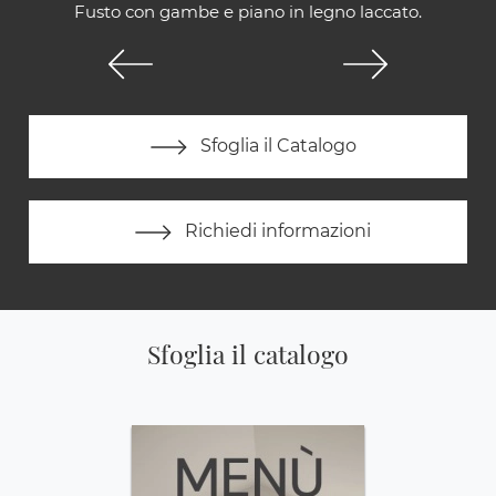
Fusto con gambe e piano in legno laccato.
Sfoglia il Catalogo
Richiedi informazioni
Sfoglia il catalogo