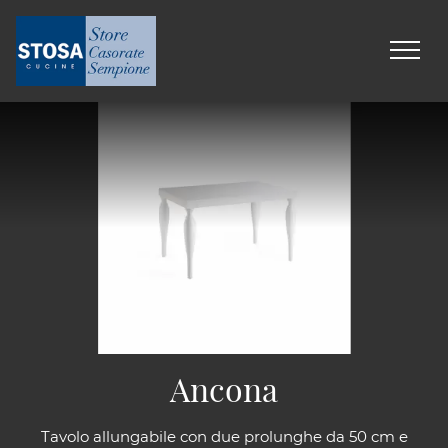
Ancona
Tavolo allungabile con due prolunghe da 50 cm e